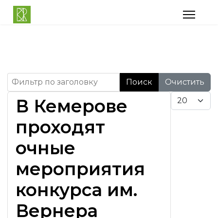
Фильтр по заголовку
Поиск
Очистить
Кол-во строк:
В Кемерове
проходят
очные
мероприятия
конкурса им.
Вернера