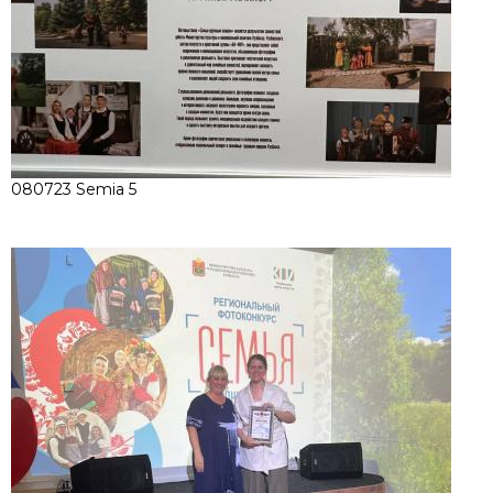
080723 Semia 5