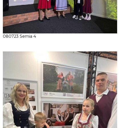
080723 Semia 4