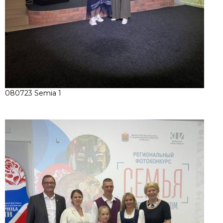
080723 Semia 1