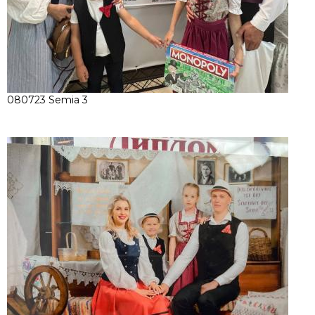
080723 Semia 3