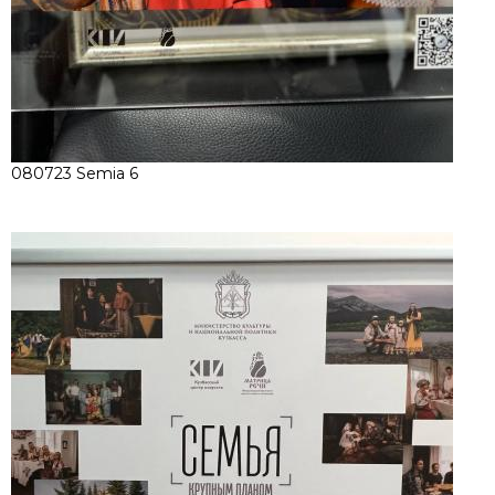
080723 Semia 6