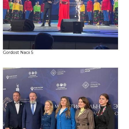
Gordost Nacii 5