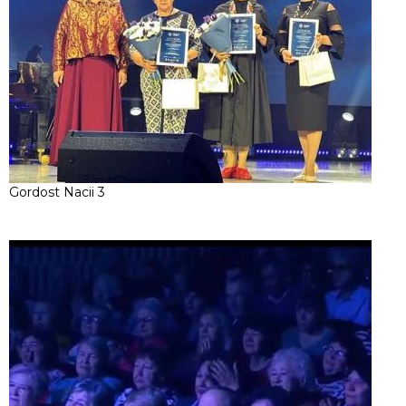
Gordost Nacii 3