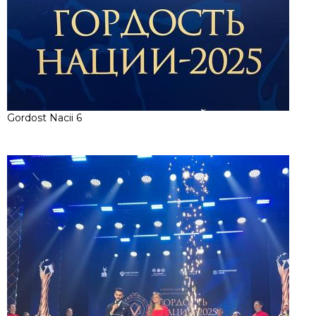
Gordost Nacii 6