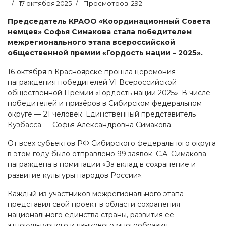
17 октября 2025
Просмотров: 292
Председатель КРАОО «Координационный Совета
немцев» Софья Симакова стала победителем
межрегионального этапа всероссийской
общественной премии «Гордость нации – 2025».
16 октября в Красноярске прошла церемония
награждения победителей VI Всероссийской
общественной Премии «Гордость нации 2025». В числе
победителей и призёров в Сибирском федеральном
округе — 21 человек. Единственный представитель
Кузбасса — Софья Александровна Симакова.
От всех субъектов РФ Сибирского федерального округа
в этом году было отправлено 99 заявок. С.А. Симакова
награждена в номинации «За вклад в сохранение и
развитие культуры народов России».
Каждый из участников межрегионального этапа
представил свой проект в области сохранения
национального единства страны, развития её
этнокультурного и языкового многообразия.