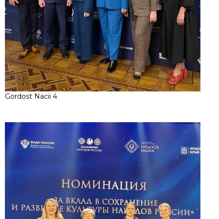
Gordost Nacii 4