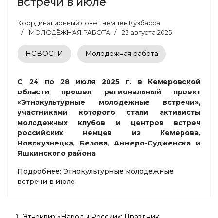
встречи в июле
Координационный совет немцев Кузбасса
МОЛОДЁЖНАЯ РАБОТА
23 августа 2025
НОВОСТИ
Молодёжная работа
С 24 по 28 июля 2025 г. в Кемеровской
области прошел региональный проект
«Этнокультурные молодежные встречи»,
участниками которого стали активисты
молодежных клубов и центров встреч
российских немцев из Кемерова,
Новокузнецка, Белова, Анжеро-Судженска и
Яшкинского района
Подробнее: Этнокультурные молодежные
встречи в июле
Этноквиз «Народы России»: Праздник