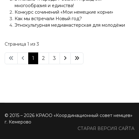
многообразия и единства!
Конкурс сочинений «Мои немецкие корни»
Как мы встречали Новый год?
Этнокультурная медиамастерская для молодёжи
Страница 1 из 3
1
2
3
© 2015 – 2026 КРАОО «Координационный совет немцев»
г. Кемерово
СТАРАЯ ВЕРСИЯ САЙТА