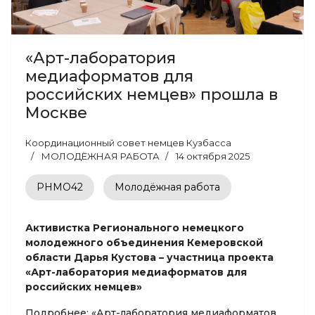
«Арт-лаборатория
медиаформатов для
российских немцев» прошла в
Москве
Координационный совет немцев Кузбасса
МОЛОДЁЖНАЯ РАБОТА
14 октября 2025
РНМО42
Молодёжная работа
Активистка Регионального немецкого
молодежного объединения Кемеровской
области Дарья Кустова – участница проекта
«Арт-лаборатория медиаформатов для
российских немцев»
Подробнее: «Арт-лаборатория медиаформатов