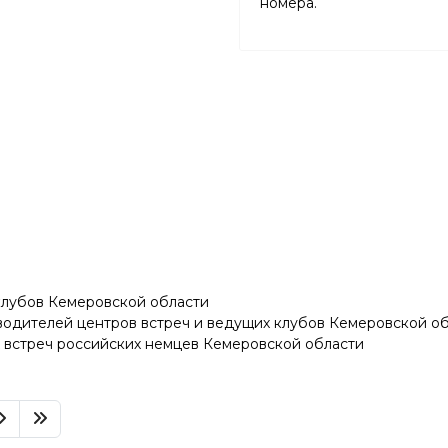
номера.
клубов Кемеровской области
водителей центров встреч и ведущих клубов Кемеровской о
 встреч российских немцев Кемеровской области