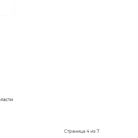
бласти
Страница 4 из 7