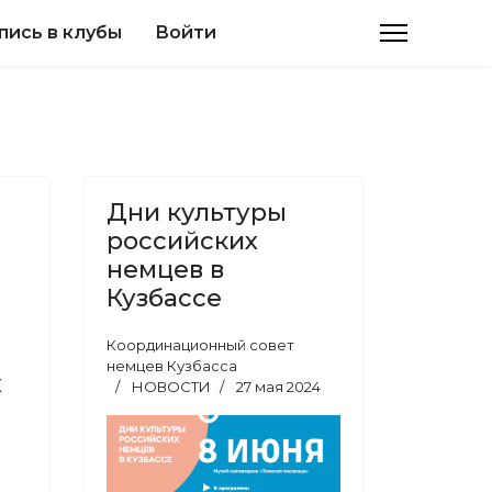
пись в клубы
Войти
Дни культуры
российских
немцев в
Кузбассе
Координационный совет
немцев Кузбасса
х
НОВОСТИ
27 мая 2024