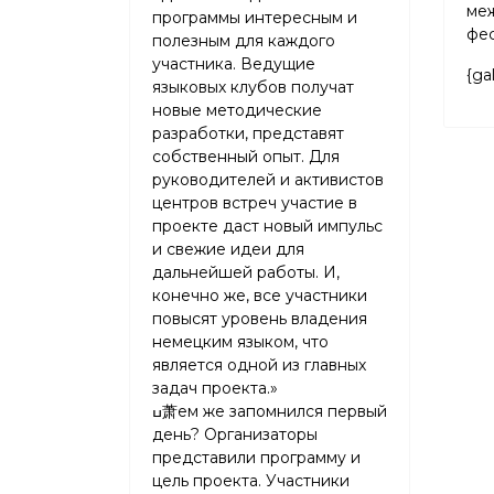
ме
программы интересным и
фес
полезным для каждого
участника. Ведущие
{ga
языковых клубов получат
новые методические
разработки, представят
собственный опыт. Для
руководителей и активистов
центров встреч участие в
проекте даст новый импульс
и свежие идеи для
дальнейшей работы. И,
конечно же, все участники
повысят уровень владения
немецким языком, что
является одной из главных
задач проекта.»
ߎ萧ем же запомнился первый
день? Организаторы
представили программу и
цель проекта. Участники