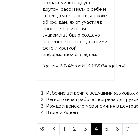
познакомились друг с
другом, рассказали о себе и
своей деятельности, а также
об ожиданиях от участия в
проекте. По итогам
знакомства было создано
настенное панно с детскими
фото и краткой
информацией о каждом.
{gallery}2024/proekt13082024{/gallery}
Рабочие встречи с ведущими языковых 
Региональная рабочая встреча для руко
Рождественские мероприятия в центрах
Второй Адвент
1
2
3
4
5
6
7