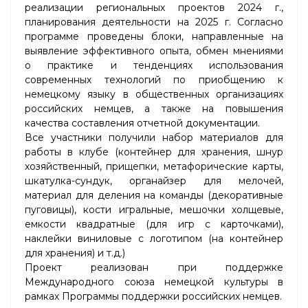
реализации региональных проектов 2024 г.,
планирования деятельности на 2025 г. Согласно
программе проведены блоки, направленные на
выявление эффективного опыта, обмен мнениями
о практике и тенденциях использования
современных технологий по приобщению к
немецкому языку в общественных организациях
российских немцев, а также на повышения
качества составления отчетной документации.
Все участники получили набор материалов для
работы в клубе (контейнер для хранения, шнур
хозяйственный, прищепки, метафорические карты,
шкатулка-сундук, органайзер для мелочей,
материал для деления на команды (декоративные
пуговицы), кости игральные, мешочки холщевые,
емкости квадратные (для игр с карточками),
наклейки виниловые с логотипом (на контейнер
для хранения) и т.д.)
Проект реализован при поддержке
Международного союза немецкой культуры в
рамках Программы поддержки российских немцев.