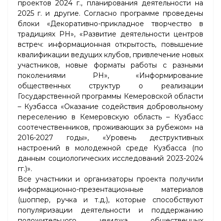
проектов 2024 г., планирования деятельности на
2025 г. и другие. Согласно программе проведены
блоки «Декоративно-прикладное творчество в
традициях РН», «Развитие деятельности центров
встреч: информационная открытость, повышение
квалификации ведущих клубов, привлечение новых
участников, новые форматы работы с разными
поколениями РН», «Информирование
общественных структур о реализации
Государственной программы Кемеровской области
– Кузбасса «Оказание содействия добровольному
переселению в Кемеровскую область – Кузбасс
соотечественников, проживающих за рубежом» на
2016-2027 годы», «Уровень деструктивных
настроений в молодежной среде Кузбасса (по
данным социологических исследований 2023-2024
гг.)».
Все участники и организаторы проекта получили
информационно-презентационные материалов
(шоппер, ручка и т.д.), которые способствуют
популяризации деятельности и поддержанию
положительного имиджа общественных