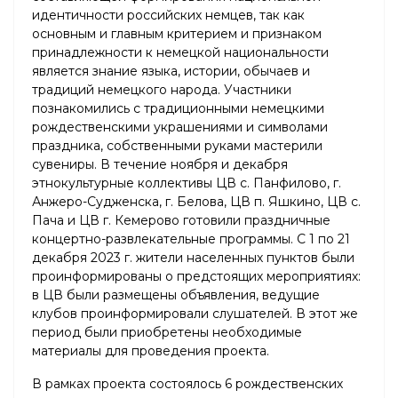
идентичности российских немцев, так как
основным и главным критерием и признаком
принадлежности к немецкой национальности
является знание языка, истории, обычаев и
традиций немецкого народа. Участники
познакомились с традиционными немецкими
рождественскими украшениями и символами
праздника, собственными руками мастерили
сувениры. В течение ноября и декабря
этнокультурные коллективы ЦВ с. Панфилово, г.
Анжеро-Судженска, г. Белова, ЦВ п. Яшкино, ЦВ с.
Пача и ЦВ г. Кемерово готовили праздничные
концертно-развлекательные программы. С 1 по 21
декабря 2023 г. жители населенных пунктов были
проинформированы о предстоящих мероприятиях:
в ЦВ были размещены объявления, ведущие
клубов проинформировали слушателей. В этот же
период были приобретены необходимые
материалы для проведения проекта.
В рамках проекта состоялось 6 рождественских