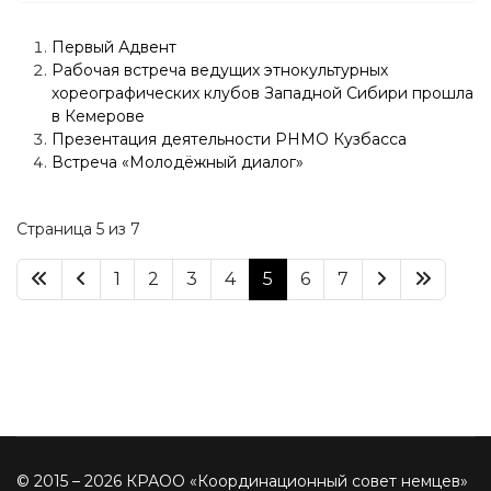
Первый Адвент
Рабочая встреча ведущих этнокультурных
хореографических клубов Западной Сибири прошла
в Кемерове
Презентация деятельности РНМО Кузбасса
Встреча «Молодёжный диалог»
Страница 5 из 7
1
2
3
4
5
6
7
© 2015 – 2026 КРАОО «Координационный совет немцев»