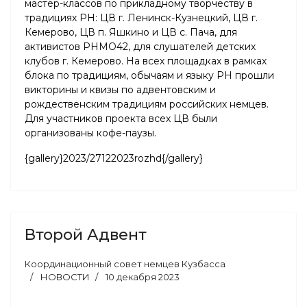
мастер-классов по прикладному творчеству в
традициях РН: ЦВ г. Ленинск-Кузнецкий, ЦВ г.
Кемерово, ЦВ п. Яшкино и ЦВ с. Пача, для
активистов РНМО42, для слушателей детских
клубов г. Кемерово. На всех площадках в рамках
блока по традициям, обычаям и языку РН прошли
викторины и квизы по адвентовским и
рождественским традициям российских немцев.
Для участников проекта всех ЦВ были
организованы кофе-паузы.
{gallery}2023/27122023rozhd{/gallery}
Второй Адвент
Координационный совет немцев Кузбасса
НОВОСТИ
10 декабря 2023